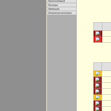
Deutschland
Europa
Weltweit
Draisinenstrecken