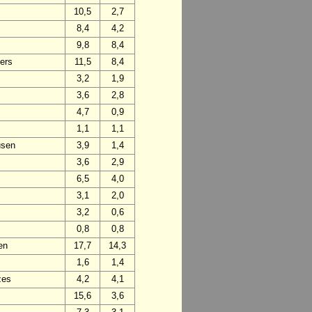
10,5
2,7
8,4
4,2
9,8
8,4
ers
11,5
8,4
3,2
1,9
3,6
2,8
4,7
0,9
1,1
1,1
usen
3,9
1,4
3,6
2,9
6,5
4,0
3,1
2,0
3,2
0,6
0,8
0,8
en
17,7
14,3
1,6
1,4
zes
4,2
4,1
15,6
3,6