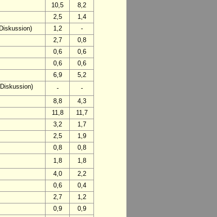
10,5
8,2
2,5
1,4
Diskussion)
1,2
-
2,7
0,8
0,6
0,6
0,6
0,6
6,9
5,2
 Diskussion)
-
-
8,8
4,3
11,8
11,7
3,2
1,7
2,5
1,9
0,8
0,8
1,8
1,8
4,0
2,2
0,6
0,4
2,7
1,2
0,9
0,9