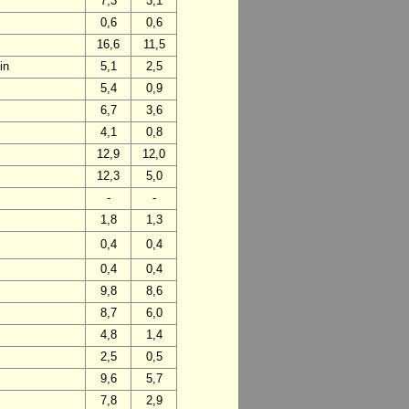
7,3
3,1
0,6
0,6
16,6
11,5
in
5,1
2,5
5,4
0,9
6,7
3,6
4,1
0,8
12,9
12,0
12,3
5,0
-
-
1,8
1,3
0,4
0,4
0,4
0,4
9,8
8,6
8,7
6,0
4,8
1,4
2,5
0,5
9,6
5,7
7,8
2,9