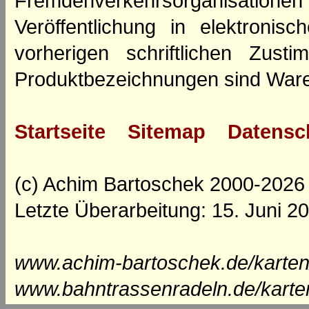
Fremdenverkehrsorganisation
Veröffentlichung in elektroni
vorherigen schriftlichen Zus
Produktbezeichnungen sind Ware
Startseite
Sitemap
Datensc
(c) Achim Bartoschek 2000-2026
Letzte Überarbeitung: 15. Juni 2
www.achim-bartoschek.de/karten
www.bahntrassenradeln.de/karte