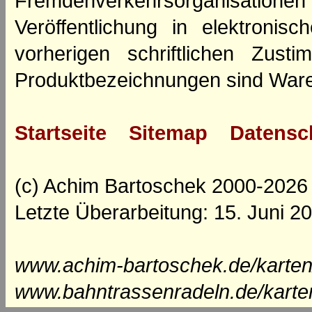
Fremdenverkehrsorganisation
Veröffentlichung in elektroni
vorherigen schriftlichen Zus
Produktbezeichnungen sind Ware
Startseite
Sitemap
Datensc
(c) Achim Bartoschek 2000-2026
Letzte Überarbeitung: 15. Juni 2
www.achim-bartoschek.de/karten
www.bahntrassenradeln.de/karte