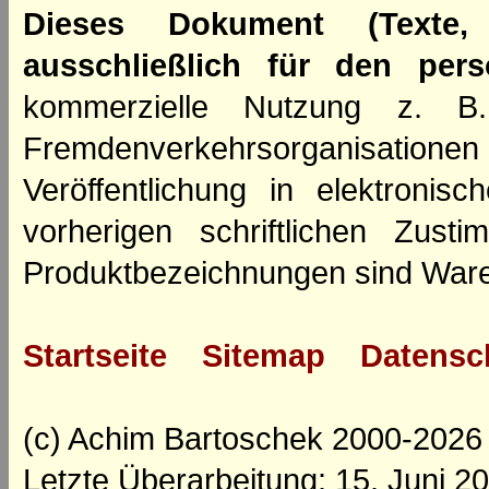
Dieses Dokument (Texte,
ausschließlich für den per
kommerzielle Nutzung z. B. 
Fremdenverkehrsorganisation
Veröffentlichung in elektroni
vorherigen schriftlichen Zus
Produktbezeichnungen sind Ware
Startseite
Sitemap
Datensc
(c) Achim Bartoschek 2000-2026
Letzte Überarbeitung: 15. Juni 2