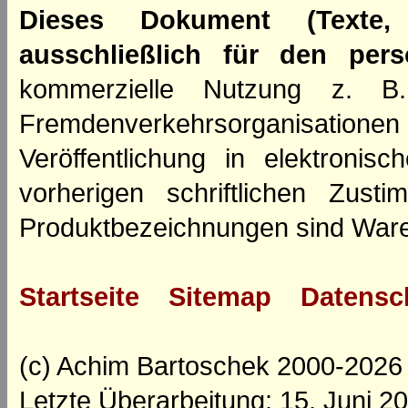
Dieses Dokument (Texte,
ausschließlich für den per
kommerzielle Nutzung z. B. 
Fremdenverkehrsorganisation
Veröffentlichung in elektroni
vorherigen schriftlichen Zus
Produktbezeichnungen sind Ware
Startseite
Sitemap
Datensc
(c) Achim Bartoschek 2000-2026
Letzte Überarbeitung: 15. Juni 2