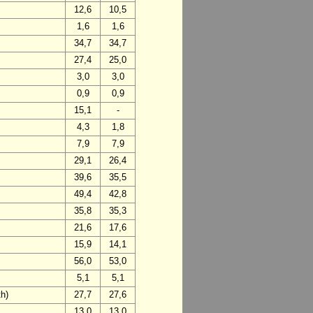
12,6
10,5
1,6
1,6
34,7
34,7
27,4
25,0
3,0
3,0
0,9
0,9
15,1
-
4,3
1,8
7,9
7,9
29,1
26,4
39,6
35,5
49,4
42,8
35,8
35,3
21,6
17,6
15,9
14,1
56,0
53,0
5,1
5,1
h)
27,7
27,6
13,0
13,0