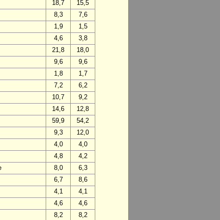
18,7
15,5
8,3
7,6
1,9
1,5
4,6
3,8
21,8
18,0
9,6
9,6
1,8
1,7
7,2
6,2
10,7
9,2
14,6
12,8
59,9
54,2
9,3
12,0
4,0
4,0
4,8
4,2
e
8,0
6,3
6,7
8,6
4,1
4,1
4,6
4,6
8,2
8,2