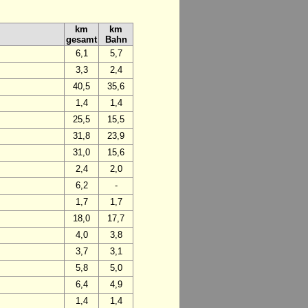
km
km
gesamt
Bahn
6,1
5,7
3,3
2,4
40,5
35,6
1,4
1,4
25,5
15,5
31,8
23,9
31,0
15,6
2,4
2,0
6,2
-
1,7
1,7
18,0
17,7
4,0
3,8
3,7
3,1
5,8
5,0
6,4
4,9
1,4
1,4