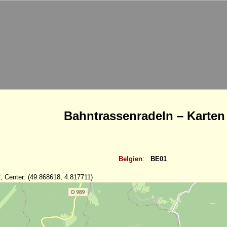
Bahntrassenradeln – Karten
Belgien
:
BE01
, Center: (49.868618, 4.817711)