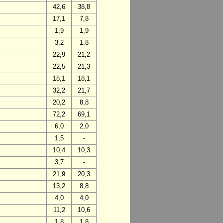
42,6
38,8
17,1
7,8
1,9
1,9
3,2
1,8
22,9
21,2
22,5
21,3
18,1
18,1
32,2
21,7
20,2
8,8
72,2
69,1
6,0
2,0
1,5
-
10,4
10,3
3,7
-
21,9
20,3
13,2
8,8
4,0
4,0
11,2
10,6
1,8
1,8