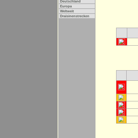
Deutschland
Europa
Weltweit
Draisinenstrecken