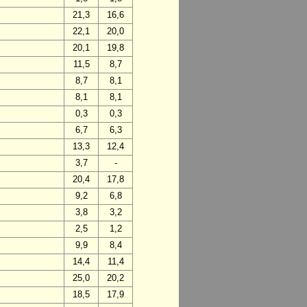
21,3
16,6
22,1
20,0
20,1
19,8
11,5
8,7
8,7
8,1
8,1
8,1
0,3
0,3
6,7
6,3
13,3
12,4
3,7
-
20,4
17,8
9,2
6,8
3,8
3,2
2,5
1,2
9,9
8,4
14,4
11,4
25,0
20,2
18,5
17,9