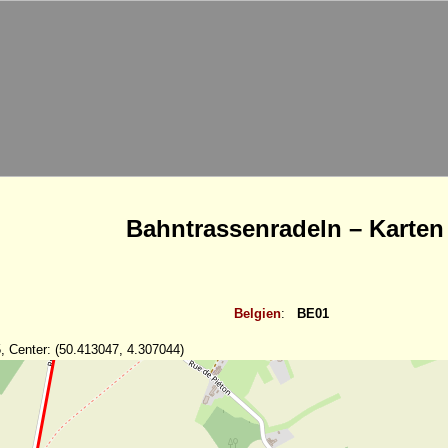
Bahntrassenradeln – Karten
Belgien
:
BE01
, Center: (50.413047, 4.307044)