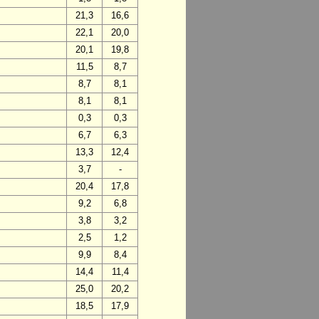
21,3
16,6
22,1
20,0
20,1
19,8
11,5
8,7
8,7
8,1
8,1
8,1
0,3
0,3
6,7
6,3
13,3
12,4
3,7
-
20,4
17,8
9,2
6,8
3,8
3,2
2,5
1,2
9,9
8,4
14,4
11,4
25,0
20,2
18,5
17,9