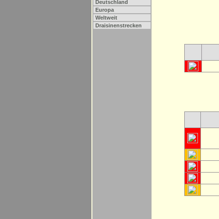
Deutschland
Europa
Weltweit
Draisinenstrecken