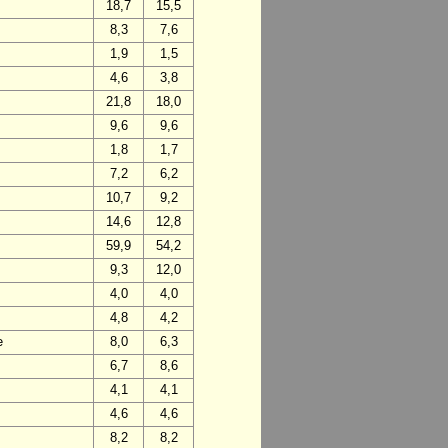
18,7
15,5
8,3
7,6
1,9
1,5
4,6
3,8
21,8
18,0
9,6
9,6
1,8
1,7
7,2
6,2
10,7
9,2
14,6
12,8
59,9
54,2
9,3
12,0
4,0
4,0
4,8
4,2
e
8,0
6,3
6,7
8,6
4,1
4,1
4,6
4,6
8,2
8,2