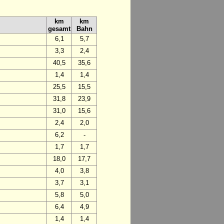
km
km
gesamt
Bahn
6,1
5,7
3,3
2,4
40,5
35,6
1,4
1,4
25,5
15,5
31,8
23,9
31,0
15,6
2,4
2,0
6,2
-
1,7
1,7
18,0
17,7
4,0
3,8
3,7
3,1
5,8
5,0
6,4
4,9
1,4
1,4