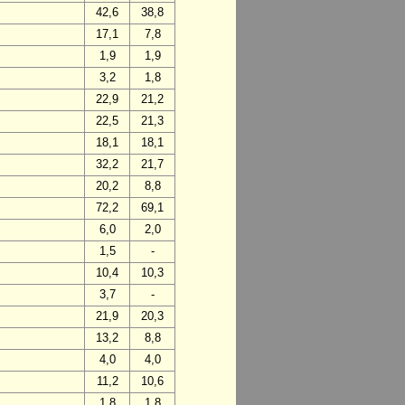
42,6
38,8
17,1
7,8
1,9
1,9
3,2
1,8
22,9
21,2
22,5
21,3
18,1
18,1
32,2
21,7
20,2
8,8
72,2
69,1
6,0
2,0
1,5
-
10,4
10,3
3,7
-
21,9
20,3
13,2
8,8
4,0
4,0
11,2
10,6
1,8
1,8