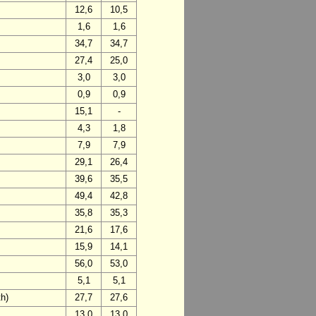
12,6
10,5
1,6
1,6
34,7
34,7
27,4
25,0
3,0
3,0
0,9
0,9
15,1
-
4,3
1,8
7,9
7,9
29,1
26,4
39,6
35,5
49,4
42,8
35,8
35,3
21,6
17,6
15,9
14,1
56,0
53,0
5,1
5,1
h)
27,7
27,6
13,0
13,0