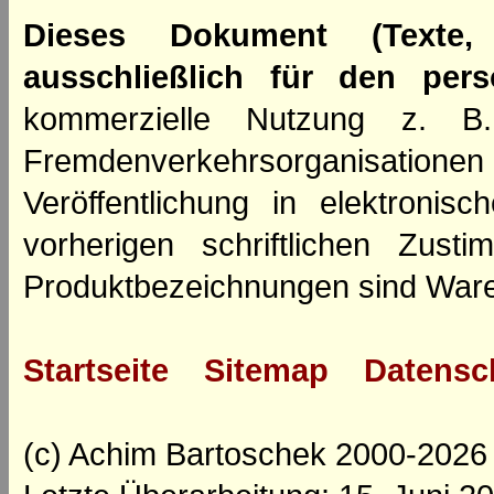
Dieses Dokument (Texte,
ausschließlich für den per
kommerzielle Nutzung z. B. 
Fremdenverkehrsorganisation
Veröffentlichung in elektroni
vorherigen schriftlichen Zus
Produktbezeichnungen sind Ware
Startseite
Sitemap
Datensc
(c) Achim Bartoschek 2000-2026