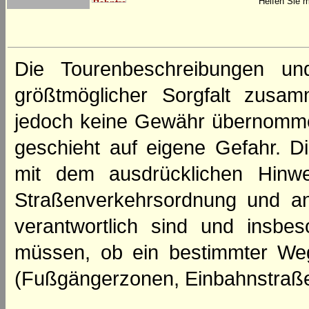
Helfen Sie m
Die Tourenbeschreibungen un
größtmöglicher Sorgfalt zusamm
jedoch keine Gewähr übernomme
geschieht auf eigene Gefahr. Di
mit dem ausdrücklichen Hinwe
Straßenverkehrsordnung und an
verantwortlich sind und insbes
müssen, ob ein bestimmter We
(Fußgängerzonen, Einbahnstraße