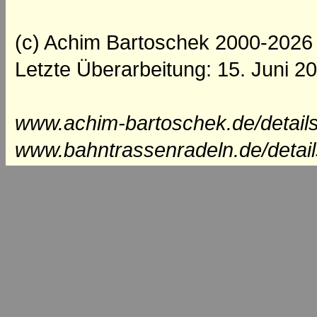
(c) Achim Bartoschek 2000-2026
Letzte Überarbeitung: 15. Juni 2
www.achim-bartoschek.de/details
www.bahntrassenradeln.de/detai