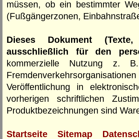
müssen, ob ein bestimmter We
(Fußgängerzonen, Einbahnstraße
Dieses Dokument (Texte,
ausschließlich für den per
kommerzielle Nutzung z. B. 
Fremdenverkehrsorganisation
Veröffentlichung in elektroni
vorherigen schriftlichen Zus
Produktbezeichnungen sind Ware
Startseite
Sitemap
Datensc