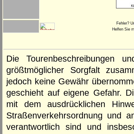
Ki
Fehler? U
Helfen Sie m
Die Tourenbeschreibungen un
größtmöglicher Sorgfalt zusamm
jedoch keine Gewähr übernomme
geschieht auf eigene Gefahr. Di
mit dem ausdrücklichen Hinwe
Straßenverkehrsordnung und an
verantwortlich sind und insbes