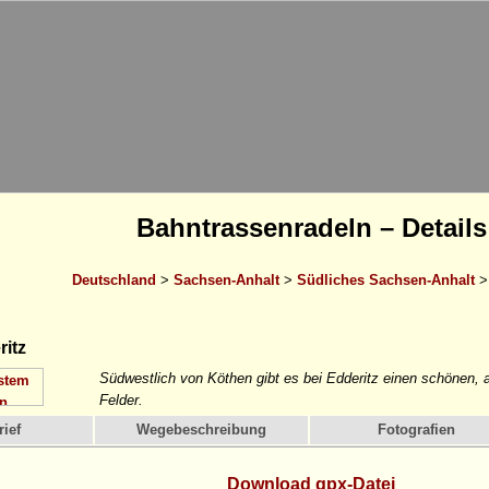
Bahntrassenradeln – Details
Deutschland
>
Sachsen-Anhalt
>
Südliches Sachsen-Anhalt
itz
Südwestlich von Köthen gibt es bei Edderitz einen schönen,
Felder.
ief
Wegebeschreibung
Fotografien
Download gpx-Datei