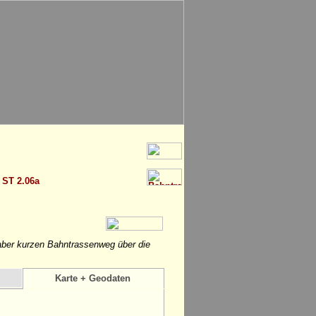
>
ST 2.06a
 aber kurzen Bahntrassenweg über die
Karte + Geodaten