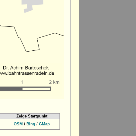
s
Zeige Startpunkt
OSM
/
Bing
/
GMap