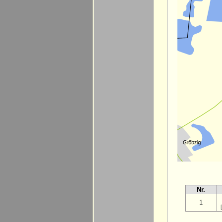
Nr.
1