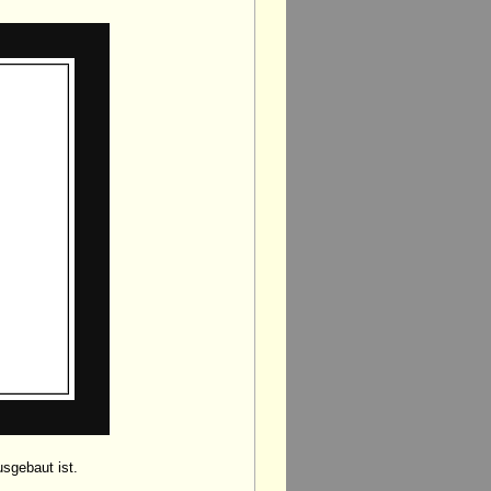
sgebaut ist.