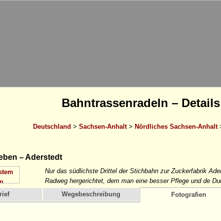
Bahntrassenradeln – Details
Deutschland
>
Sachsen-Anhalt
>
Nördliches Sachsen-Anhalt
ben – Aderstedt
Nur das südlichste Drittel der Stichbahn zur Zuckerfabrik Ade
Radweg hergerichtet, dem man eine besser Pflege und de D
ief
Wegebeschreibung
Fotografien