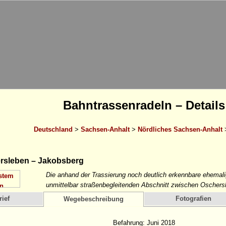
Bahntrassenradeln – Details
Deutschland
>
Sachsen-Anhalt
>
Nördliches Sachsen-Anhalt
rsleben – Jakobsberg
Die anhand der Trassierung noch deutlich erkennbare ehemal
unmittelbar straßenbegleitenden Abschnitt zwischen Oscher
ief
Fotografien
Wegebeschreibung
Befahrung: Juni 2018