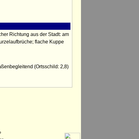
cher Richtung aus der Stadt: am
Wurzelaufbrüche; flache Kuppe
ßenbegleitend (Ortsschild: 2,8)
?