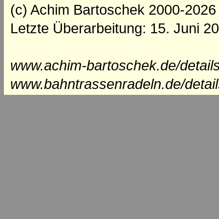
(c) Achim Bartoschek 2000-2026
Letzte Überarbeitung: 15. Juni 2
www.achim-bartoschek.de/details
www.bahntrassenradeln.de/detail