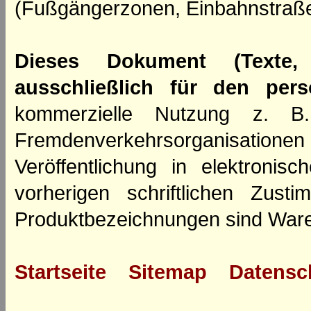
(Fußgängerzonen, Einbahnstraße
Dieses Dokument (Texte,
ausschließlich für den per
kommerzielle Nutzung z. B. 
Fremdenverkehrsorganisation
Veröffentlichung in elektroni
vorherigen schriftlichen Zus
Produktbezeichnungen sind Ware
Startseite
Sitemap
Datensc