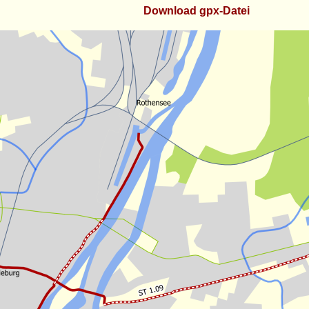
Download gpx-Datei