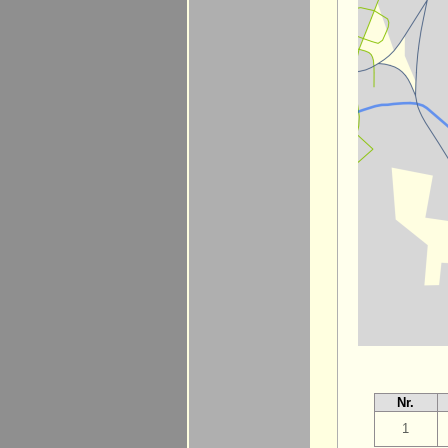
Nr.
1