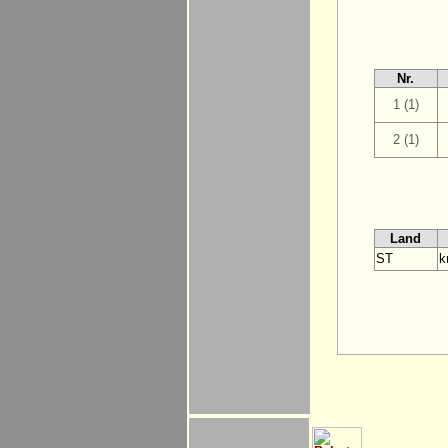
Nr.
1 (1)
2 (1)
Land
ST
k