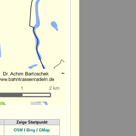
s
Zeige Startpunkt
OSM
/
Bing
/
GMap