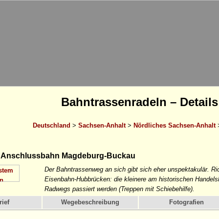
Bahntrassenradeln – Details
Deutschland
>
Sachsen-Anhalt
>
Nördliches Sachsen-Anhalt
 Anschlussbahn Magdeburg-Buckau
Der Bahntrassenweg an sich gibt sich eher unspektakulär. Ric
Eisenbahn-Hubbrücken: die kleinere am historischen Handels
Radwegs passiert werden (Treppen mit Schiebehilfe).
ief
Wegebeschreibung
Fotografien