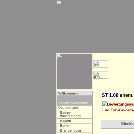
Willkommen
ST 1.08
ehem.
Streckenverzeichnis
Deutschland
Baden-
Württemberg
Bayern
Steckbr
Berlin
Brandenburg