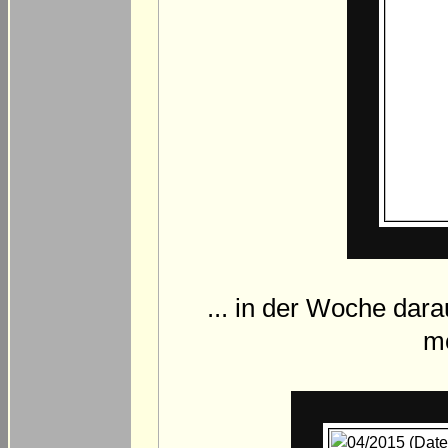
... in der Woche dar
mo