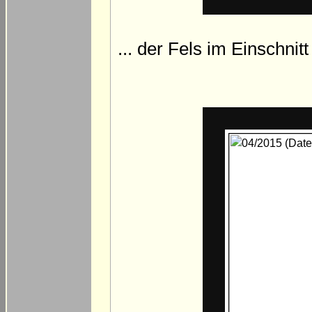
... der Fels im Einschnit