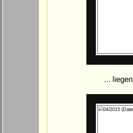
... liege