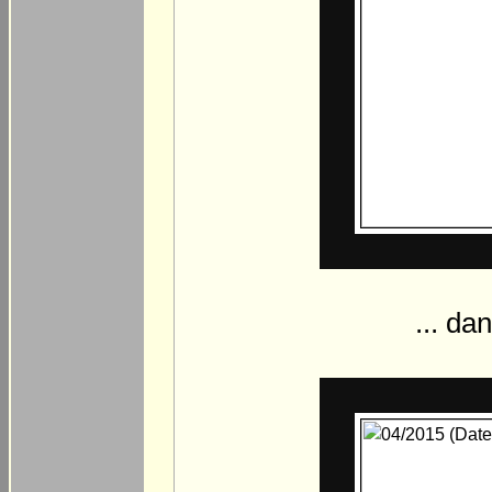
... da