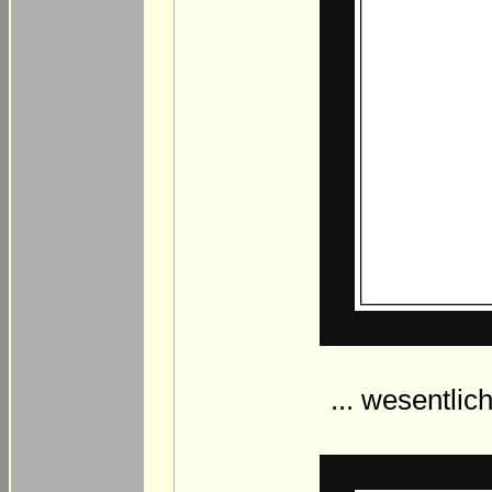
... wesentli