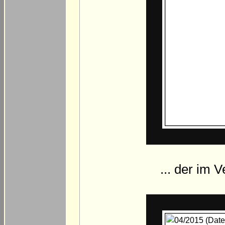
... der im 