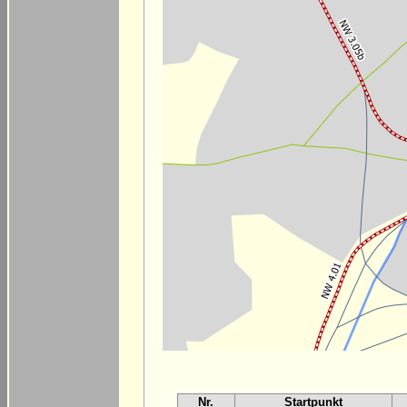
Nr.
Startpunkt