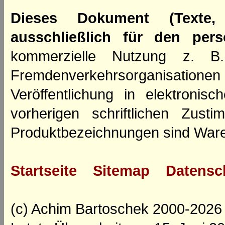
Dieses Dokument (Texte,
ausschließlich für den per
kommerzielle Nutzung z. B. 
Fremdenverkehrsorganisation
Veröffentlichung in elektroni
vorherigen schriftlichen Zus
Produktbezeichnungen sind Ware
Startseite
Sitemap
Datensc
(c) Achim Bartoschek 2000-2026