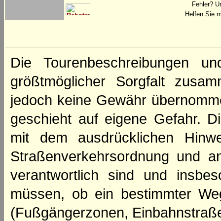
Fehler? U
Helfen Sie m
Die Tourenbeschreibungen un
größtmöglicher Sorgfalt zusamm
jedoch keine Gewähr übernomme
geschieht auf eigene Gefahr. Di
mit dem ausdrücklichen Hinwe
Straßenverkehrsordnung und an
verantwortlich sind und insbes
müssen, ob ein bestimmter We
(Fußgängerzonen, Einbahnstraße