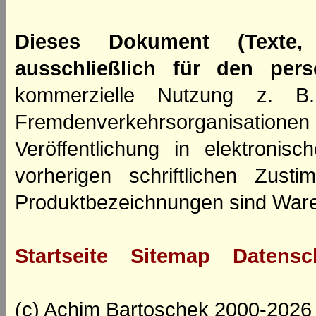
Dieses Dokument (Texte,
ausschließlich für den per
kommerzielle Nutzung z. B. 
Fremdenverkehrsorganisation
Veröffentlichung in elektroni
vorherigen schriftlichen Zus
Produktbezeichnungen sind Ware
Startseite
Sitemap
Datensc
(c) Achim Bartoschek 2000-2026