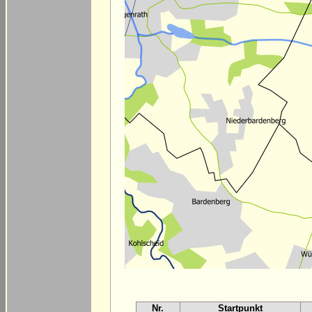
Nr.
Startpunkt