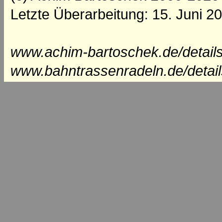
Letzte Überarbeitung: 15. Juni 2
www.achim-bartoschek.de/detail
www.bahntrassenradeln.de/detai