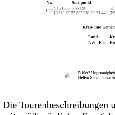
Nr.
Startpunkt
51.21606, 6.66429
51
1 (1)
[N51° 12' 57.82" E6° 39' 51.44"]
[N5
Kreis- und Gemei
Land
Kr
NW
Rhein-Kr
Fehler? Ungenauigkeit
Helfen Sie mit diese S
Die Tourenbeschreibungen 