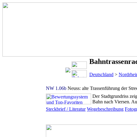
Bahntrassenrad
Deutschland
>
Nordrhei
NW 1.06b
Neuss: alte Trassenführung der Str
Der Stadtgrundriss zei
Bahn nach Viersen. Aus
Steckbrief / Literatur
Wegebeschreibung
Fotogr