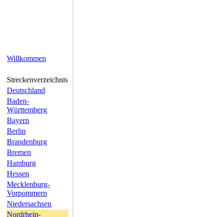
Willkommen
Streckenverzeichnis
Deutschland
Baden-
Württemberg
Bayern
Berlin
Brandenburg
Bremen
Hamburg
Hessen
Mecklenburg-
Vorpommern
Niedersachsen
Nordrhein-