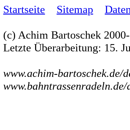
Startseite
Sitemap
Daten
(c) Achim Bartoschek 2000
Letzte Überarbeitung: 15. J
www.achim-bartoschek.de/de
www.bahntrassenradeln.de/