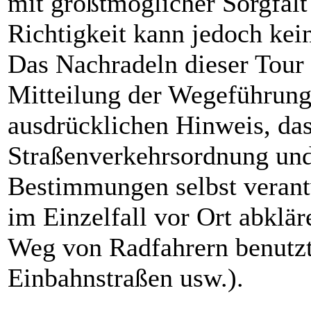
mit größtmöglicher Sorgfalt
Richtigkeit kann jedoch k
Das Nachradeln dieser Tour 
Mitteilung der Wegeführung
ausdrücklichen Hinweis, das
Straßenverkehrsordnung und
Bestimmungen selbst verant
im Einzelfall vor Ort abklä
Weg von Radfahrern benutzt
Einbahnstraßen usw.).