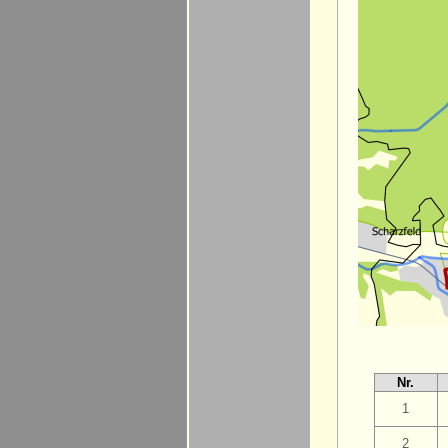
Nr.
1
2