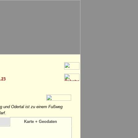
.23
g und Odertal ist zu einem Fußweg
arf.
Karte + Geodaten