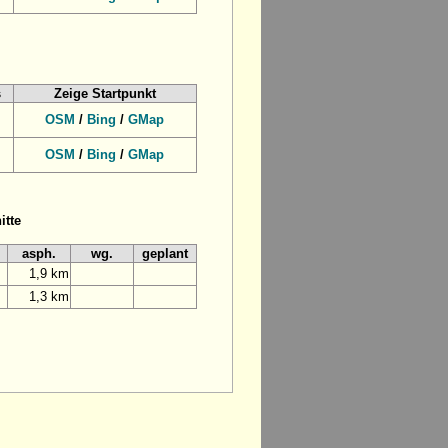
s
Zeige Startpunkt
OSM
/
Bing
/
GMap
OSM
/
Bing
/
GMap
itte
asph.
wg.
geplant
1,9 km
1,3 km