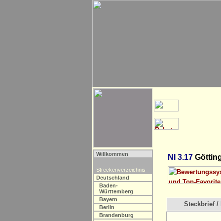
Willkommen
NI 3.17
Götting
Streckenverzeichnis
Deutschland
Baden-
Württemberg
Bayern
Steckbrief / 
Berlin
Brandenburg