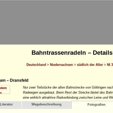
Bahntrassenradeln – Details
Deutschland
>
Niedersachsen
>
südlich der Aller
>
NI 3
en – Dransfeld
Nur zwei Teilstücke der alten Bahnstrecke von Göttingen n
Radwegen ausgebaut. Beim Rest der Strecke blutet des Bahn
eine wirklich attraktive Radverbindung zwischen Leine und We
Literatur
Wegebeschreibung
Fotografien