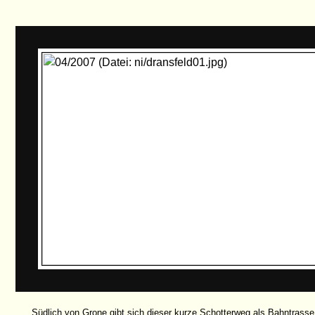
Südlich von Grone gibt sich dieser kurze Schotterweg als Bahntrasse