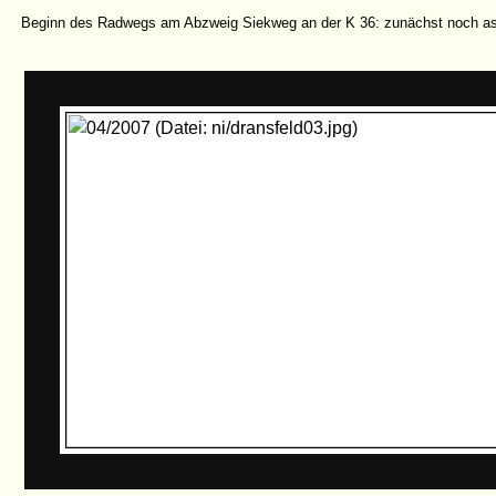
Beginn des Radwegs am Abzweig Siekweg an der K 36: zunächst noch asp