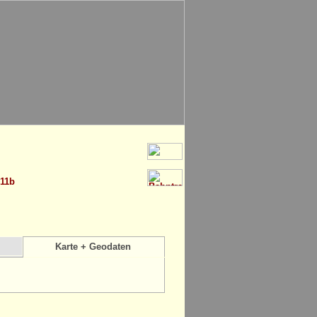
.11b
Karte + Geodaten