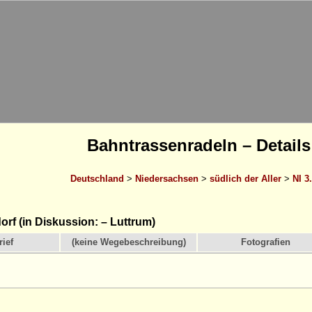
Bahntrassenradeln – Details
Deutschland
>
Niedersachsen
>
südlich der Aller
>
NI 3
rf (in Diskussion: – Luttrum)
ief
(keine Wegebeschreibung)
Fotografien