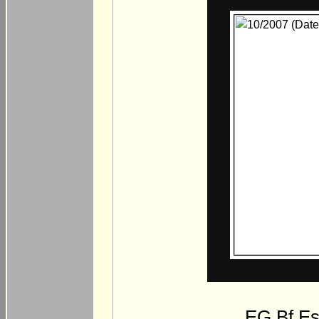
EG Bf Es