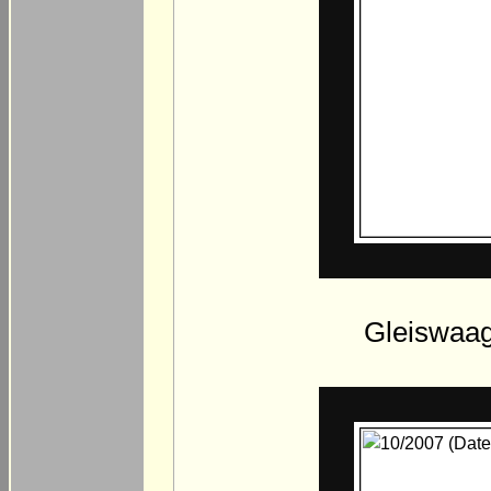
Gleiswaag