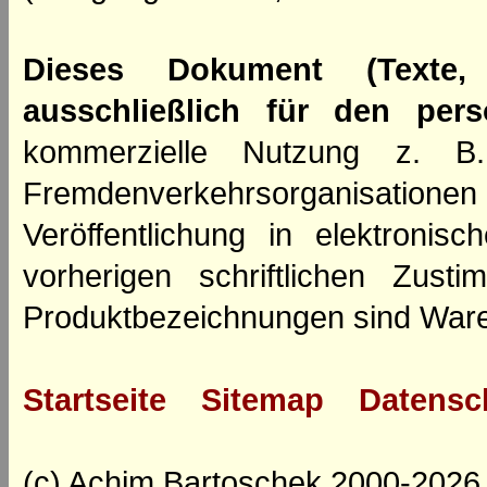
Dieses Dokument (Texte,
ausschließlich für den per
kommerzielle Nutzung z. B. 
Fremdenverkehrsorganisation
Veröffentlichung in elektroni
vorherigen schriftlichen Zus
Produktbezeichnungen sind Ware
Startseite
Sitemap
Datensc
(c) Achim Bartoschek 2000-2026