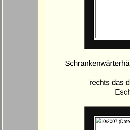
Schrankenwärterhäu
rechts das 
Esc