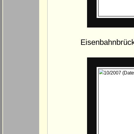
Eisenbahnbrück