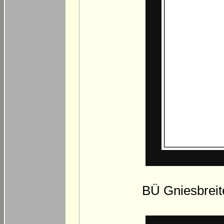
BÜ Gniesbreit