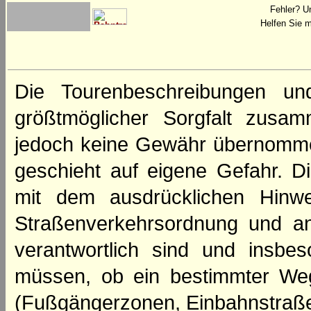
Fehler? U
Helfen Sie m
Die Tourenbeschreibungen un
größtmöglicher Sorgfalt zusamm
jedoch keine Gewähr übernomme
geschieht auf eigene Gefahr. Di
mit dem ausdrücklichen Hinwe
Straßenverkehrsordnung und an
verantwortlich sind und insbes
müssen, ob ein bestimmter We
(Fußgängerzonen, Einbahnstraße