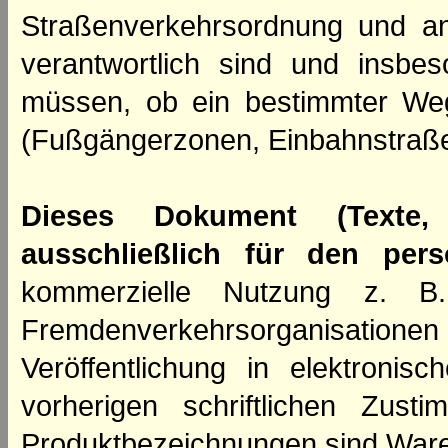
Straßenverkehrsordnung und an
verantwortlich sind und insbes
müssen, ob ein bestimmter We
(Fußgängerzonen, Einbahnstraße
Dieses Dokument (Texte,
ausschließlich für den per
kommerzielle Nutzung z. B. 
Fremdenverkehrsorganisation
Veröffentlichung in elektroni
vorherigen schriftlichen Zus
Produktbezeichnungen sind Ware