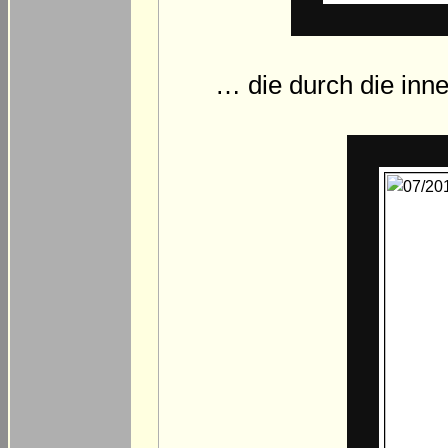
… die durch die inn