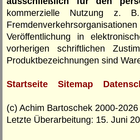
ausschließlich für den per
kommerzielle Nutzung z. B. 
Fremdenverkehrsorganisation
Veröffentlichung in elektroni
vorherigen schriftlichen Zus
Produktbezeichnungen sind Ware
Startseite
Sitemap
Datensc
(c) Achim Bartoschek 2000-2026
Letzte Überarbeitung: 15. Juni 2