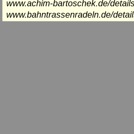
www.achim-bartoschek.de/details
www.bahntrassenradeln.de/detail