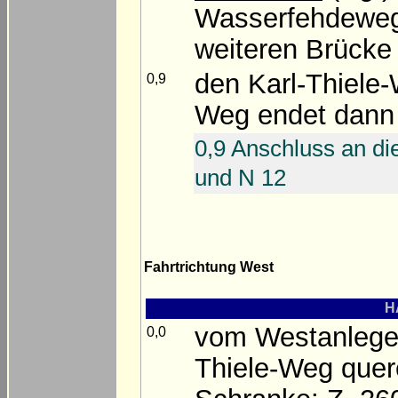
Wasserfehdewe
weiteren Brücke
den Karl-Thiele
0,9
Weg endet dann
0,9 Anschluss an d
und N 12
Fahrtrichtung West
H
vom Westanlege
0,0
Thiele-Weg quer