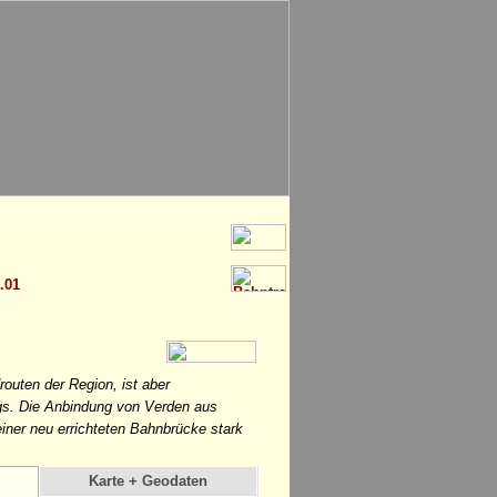
.01
routen der Region, ist aber
egs. Die Anbindung von Verden aus
iner neu errichteten Bahnbrücke stark
Karte + Geodaten