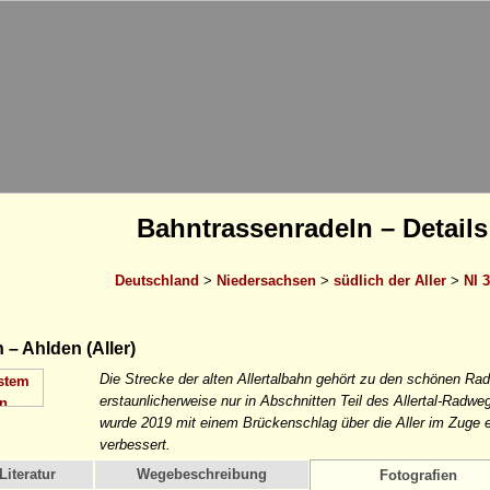
Bahntrassenradeln – Details
Deutschland
>
Niedersachsen
>
südlich der Aller
>
NI 3
– Ahlden (Aller)
Die Strecke der alten Allertalbahn gehört zu den schönen Rad
erstaunlicherweise nur in Abschnitten Teil des Allertal-Radw
wurde 2019 mit einem Brückenschlag über die Aller im Zuge e
verbessert.
Literatur
Wegebeschreibung
Fotografien