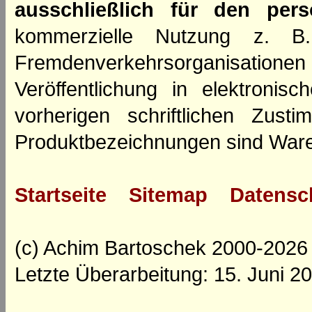
ausschließlich für den per
kommerzielle Nutzung z. B. 
Fremdenverkehrsorganisation
Veröffentlichung in elektroni
vorherigen schriftlichen Zus
Produktbezeichnungen sind Ware
Startseite
Sitemap
Datensc
(c) Achim Bartoschek 2000-2026
Letzte Überarbeitung: 15. Juni 2