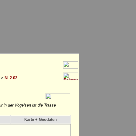
>
NI 2.02
r in der Vögelsen ist die Trasse
Karte + Geodaten