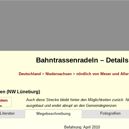
Bahntrassenradeln – Details
Deutschland
>
Niedersachsen
>
nördlich von Weser und Aller
en (NW Lüneburg)
Auch diese Strecke bleibt hinter den Möglichkeiten zurück: Nu
ausgebaut und endet abrupt an den Gemeindegrenzen.
Literatur
Fotografien
Wegebeschreibung
Befahrung: April 2010