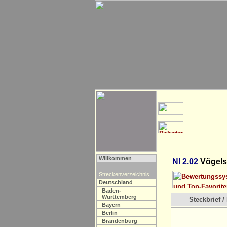
Willkommen
NI 2.02
Vögels
Streckenverzeichnis
Deutschland
Baden-
Württemberg
Steckbrief / 
Bayern
Berlin
Brandenburg