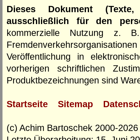
Dieses Dokument (Texte,
ausschließlich für den per
kommerzielle Nutzung z. B. 
Fremdenverkehrsorganisation
Veröffentlichung in elektroni
vorherigen schriftlichen Zus
Produktbezeichnungen sind Ware
Startseite
Sitemap
Datensc
(c) Achim Bartoschek 2000-2026
Letzte Überarbeitung: 15. Juni 2