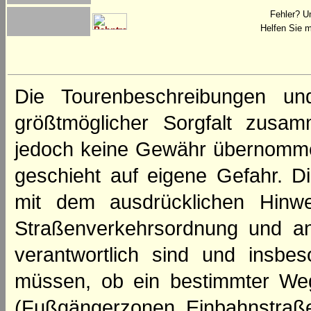
Fehler? U
Helfen Sie m
Die Tourenbeschreibungen un
größtmöglicher Sorgfalt zusamm
jedoch keine Gewähr übernomme
geschieht auf eigene Gefahr. Di
mit dem ausdrücklichen Hinwe
Straßenverkehrsordnung und an
verantwortlich sind und insbes
müssen, ob ein bestimmter We
(Fußgängerzonen, Einbahnstraße