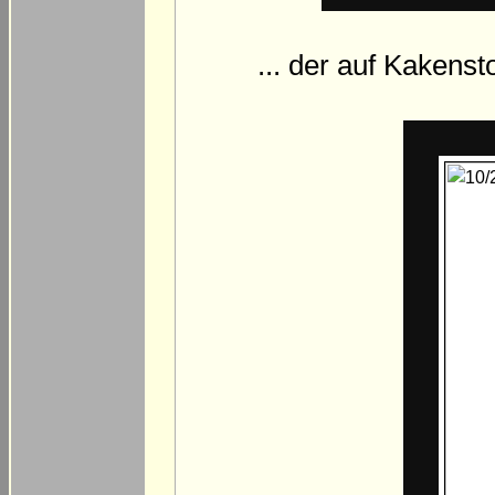
... der auf Kakenst