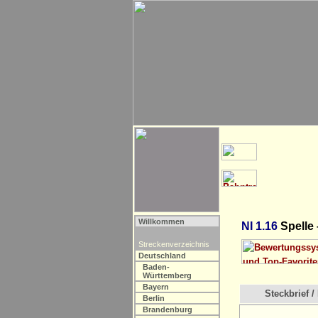
Willkommen
NI 1.16
Spelle
Streckenverzeichnis
Deutschland
Baden-
Württemberg
Bayern
Steckbrief / 
Berlin
Brandenburg