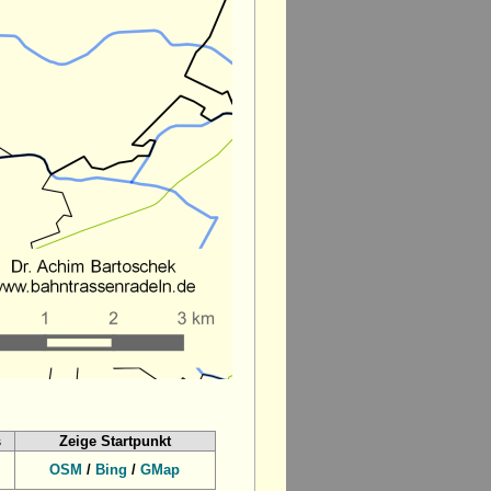
s
Zeige Startpunkt
OSM
/
Bing
/
GMap