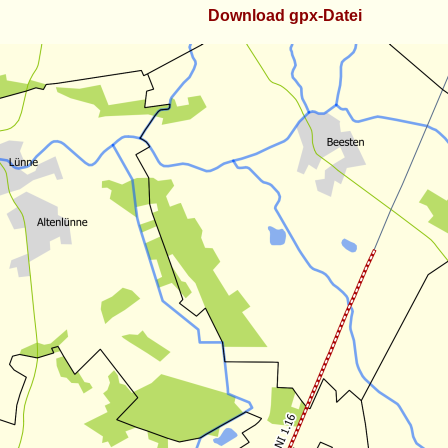
Download gpx-Datei