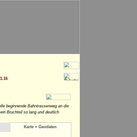
 1.16
pelle beginnende Bahntrassenweg an die
ein Bruchteil so lang und deutlich
Karte + Geodaten