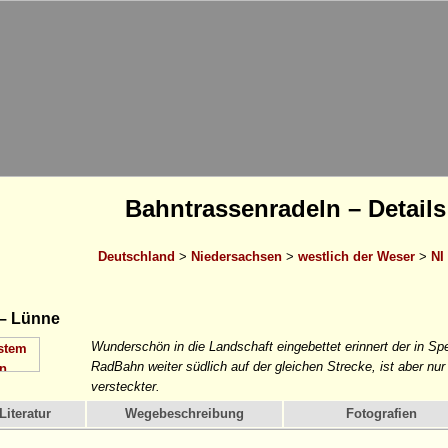
Bahntrassenradeln – Details
Deutschland
>
Niedersachsen
>
westlich der Weser
>
NI
 – Lünne
Wunderschön in die Landschaft eingebettet erinnert der in S
RadBahn weiter südlich auf der gleichen Strecke, ist aber nur 
versteckter.
Literatur
Wegebeschreibung
Fotografien