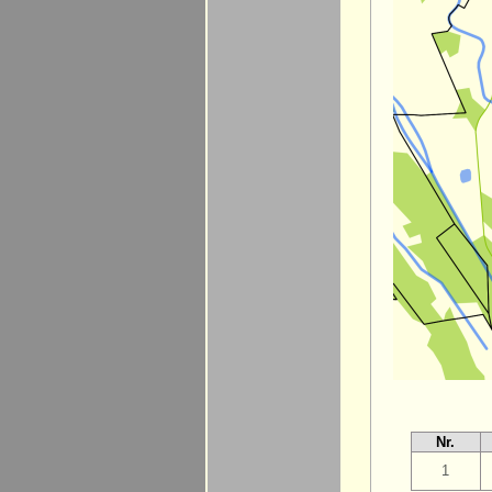
Nr.
1