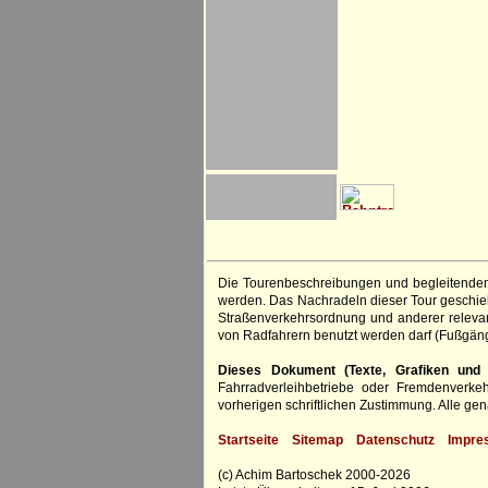
Die Tourenbeschreibungen und begleitenden
werden. Das Nachradeln dieser Tour geschieht
Straßenverkehrsordnung und anderer relevan
von Radfahrern benutzt werden darf (Fußgän
Dieses Dokument (Texte, Grafiken und F
Fahrradverleihbetriebe oder Fremdenverke
vorherigen schriftlichen Zustimmung. Alle 
Startseite
Sitemap
Datenschutz
Impre
(c) Achim Bartoschek 2000-2026