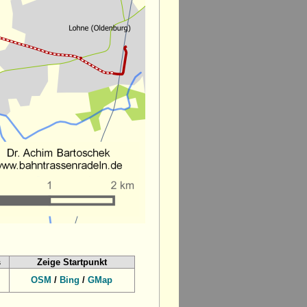
s
Zeige Startpunkt
OSM
/
Bing
/
GMap