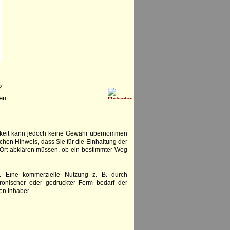
?
en.
igkeit kann jedoch keine Gewähr übernommen
chen Hinweis, dass Sie für die Einhaltung der
 Ort abklären müssen, ob ein bestimmter Weg
.
Eine kommerzielle Nutzung z. B. durch
ronischer oder gedruckter Form bedarf der
en Inhaber.