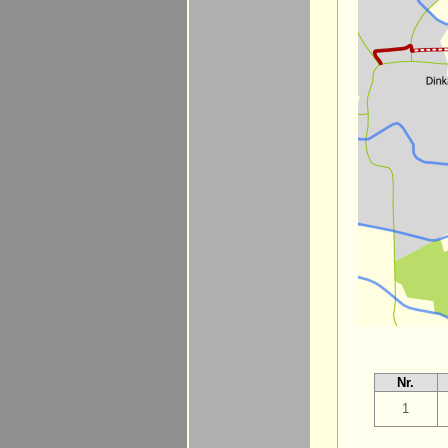
Nr.
1