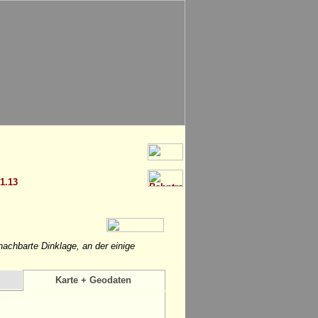
 1.13
achbarte Dinklage, an der einige
Karte + Geodaten