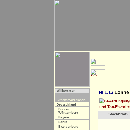
Willkommen
NI 1.13
Lohne 
Streckenverzeichnis
Deutschland
Baden-
Württemberg
Steckbrief / 
Bayern
Berlin
Brandenburg