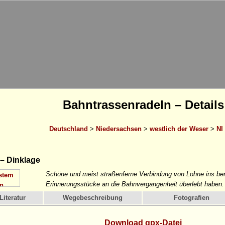
Bahntrassenradeln – Details
Deutschland
>
Niedersachsen
>
westlich der Weser
>
NI
– Dinklage
Schöne und meist straßenferne Verbindung von Lohne ins ben
Erinnerungsstücke an die Bahnvergangenheit überlebt haben.
Literatur
Wegebeschreibung
Fotografien
Download gpx-Datei