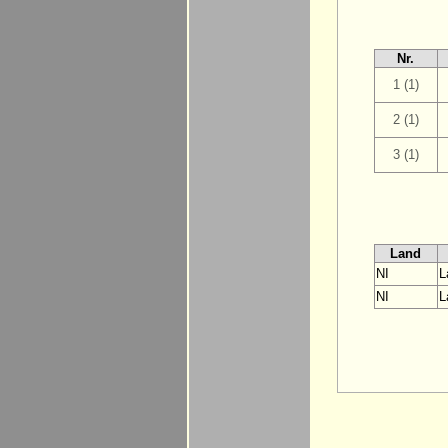
Nr.
1 (1)
2 (1)
3 (1)
Land
NI
L
NI
L