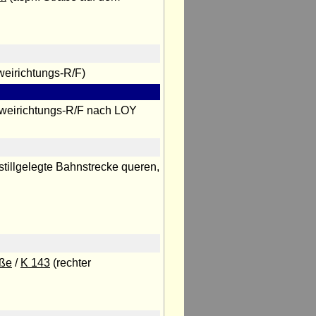
weirichtungs-R/F)
Zweirichtungs-R/F nach LOY
 stillgelegte Bahnstrecke queren,
aße
/
K 143
(rechter