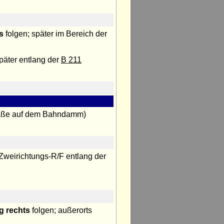
s
folgen; später im Bereich der
päter entlang der
B 211
raße auf dem Bahndamm)
r Zweirichtungs-R/F entlang der
g rechts
folgen; außerorts