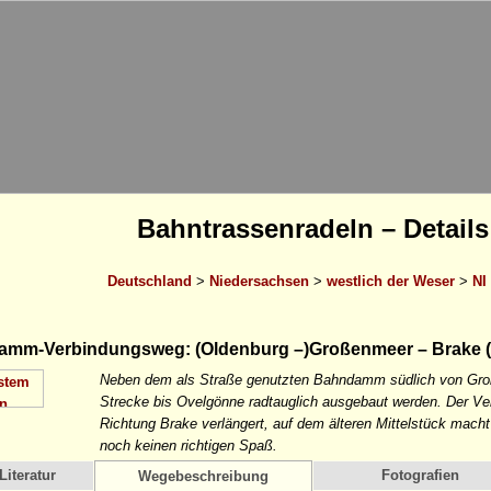
Bahntrassenradeln – Details
Deutschland
>
Niedersachsen
>
westlich der Weser
>
NI
mm-Verbindungsweg: (Oldenburg –)Großenmeer – Brake 
Neben dem als Straße genutzten Bahndamm südlich von Große
Strecke bis Ovelgönne radtauglich ausgebaut werden. Der V
Richtung Brake verlängert, auf dem älteren Mittelstück mach
noch keinen richtigen Spaß.
Literatur
Fotografien
Wegebeschreibung