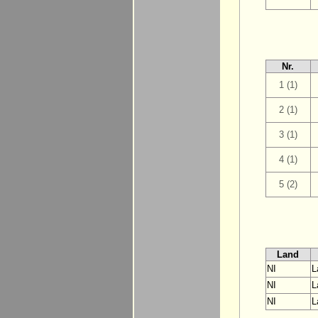
Nr.
1 (1)
2 (1)
3 (1)
4 (1)
5 (2)
Land
NI
L
NI
L
NI
L