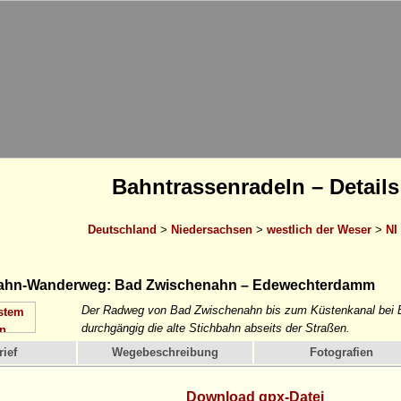
Bahntrassenradeln – Details
Deutschland
>
Niedersachsen
>
westlich der Weser
>
NI
ahn-Wanderweg: Bad Zwischenahn – Edewechterdamm
Der Radweg von Bad Zwischenahn bis zum Küstenkanal bei E
durchgängig die alte Stichbahn abseits der Straßen.
ief
Wegebeschreibung
Fotografien
Download gpx-Datei