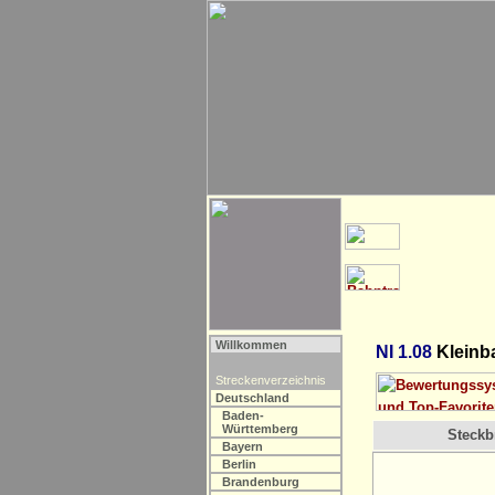
Willkommen
NI 1.08
Kleinb
Streckenverzeichnis
Deutschland
Baden-
Württemberg
Steckbr
Bayern
Berlin
Brandenburg