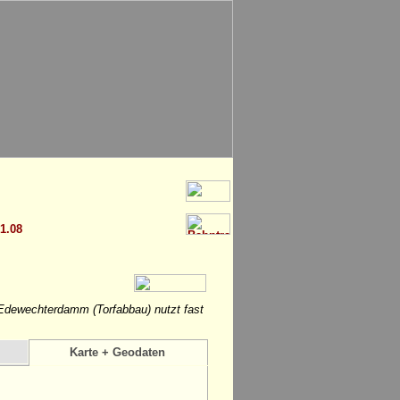
 1.08
dewechterdamm (Torfabbau) nutzt fast
Karte + Geodaten