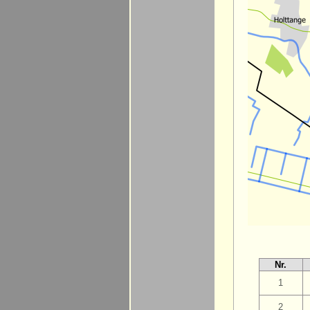
Nr.
1
2