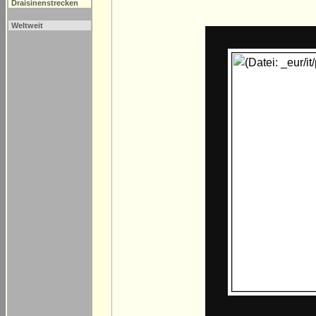
Draisinenstrecken
Weltweit