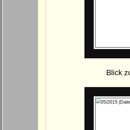
Blick z