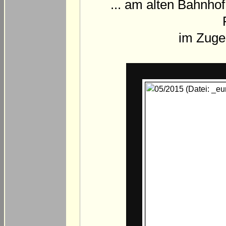
... am alten Bahnho
im Zuge