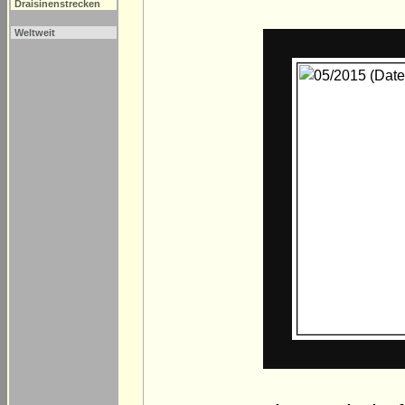
Draisinenstrecken
Weltweit