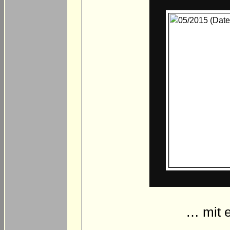
… mit e