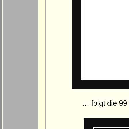
… folgt die 9