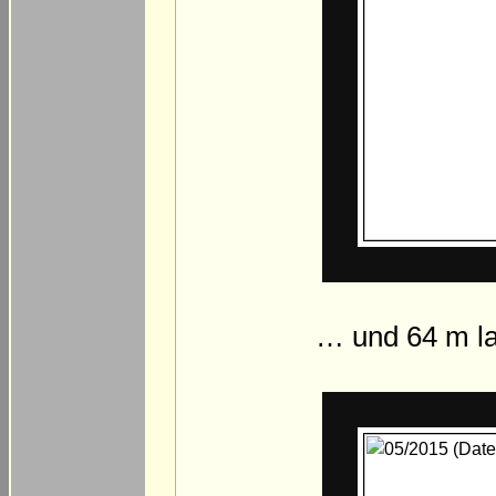
… und 64 m la