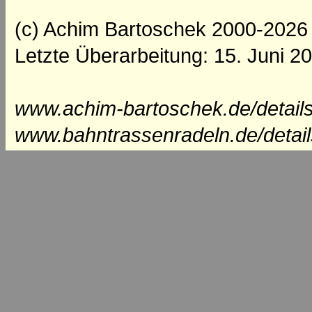
(c) Achim Bartoschek 2000-2026
Letzte Überarbeitung: 15. Juni 2
www.achim-bartoschek.de/details
www.bahntrassenradeln.de/detail