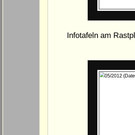
Infotafeln am Rastp