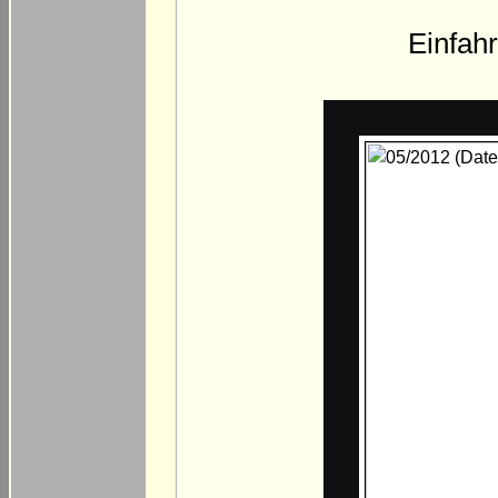
Einfah