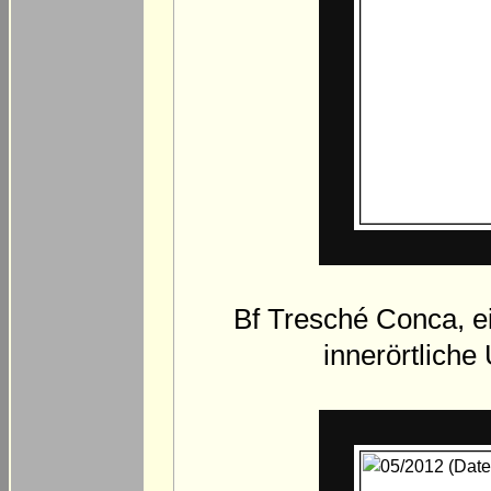
Bf Tresché Conca, e
innerörtlich