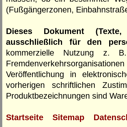
(Fußgängerzonen, Einbahnstraße
Dieses Dokument (Texte,
ausschließlich für den per
kommerzielle Nutzung z. B. 
Fremdenverkehrsorganisation
Veröffentlichung in elektroni
vorherigen schriftlichen Zus
Produktbezeichnungen sind Ware
Startseite
Sitemap
Datensc