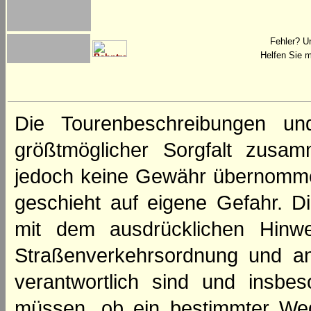
Fehler? U
Helfen Sie m
Die Tourenbeschreibungen un
größtmöglicher Sorgfalt zusamm
jedoch keine Gewähr übernomme
geschieht auf eigene Gefahr. Di
mit dem ausdrücklichen Hinwe
Straßenverkehrsordnung und an
verantwortlich sind und insbes
müssen, ob ein bestimmter We