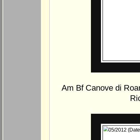
Am Bf Canove di Roan
Ri