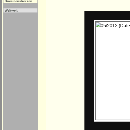
Draisinenstrecken
Weltweit