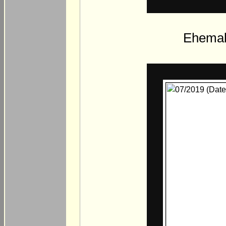
Ehemali