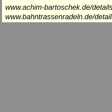
www.achim-bartoschek.de/detail
www.bahntrassenradeln.de/detai