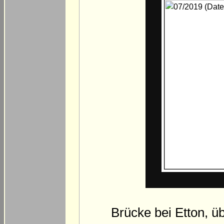
Brücke bei Etton, ü