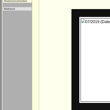
Draisinenstrecken
Weltweit