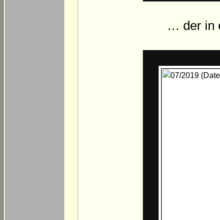
… der in 