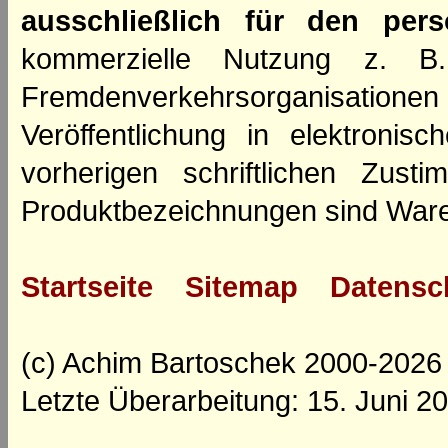
ausschließlich für den per
kommerzielle Nutzung z. B. 
Fremdenverkehrsorganisation
Veröffentlichung in elektroni
vorherigen schriftlichen Zus
Produktbezeichnungen sind Ware
Startseite
Sitemap
Datensc
(c) Achim Bartoschek 2000-2026
Letzte Überarbeitung: 15. Juni 2