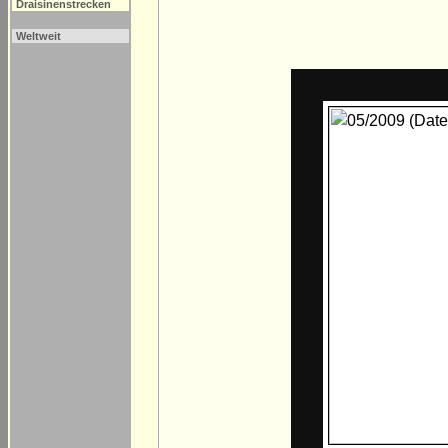
Draisinenstrecken
Weltweit