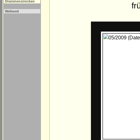
Draisinenstrecken
fr
Weltweit