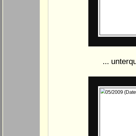
... unter