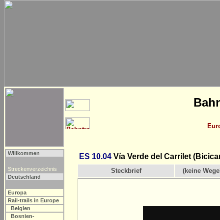
Bahn
Eur
Willkommen
ES 10.04
Vía Verde del Carrilet (Bicicar
Streckenverzeichnis
Steckbrief
(keine Wege
Deutschland
Europa
Rail-trails in Europe
Belgien
Bosnien-