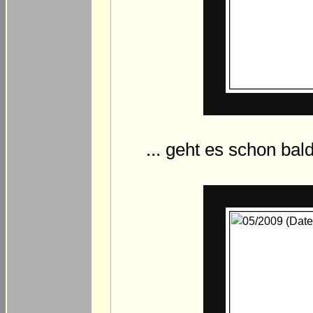
... geht es schon bal