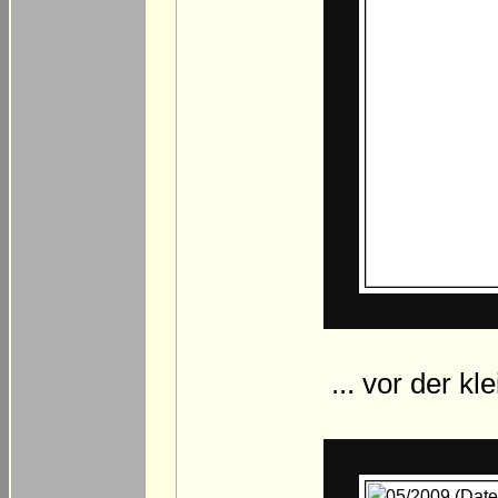
... vor der k