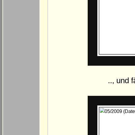
.., und 