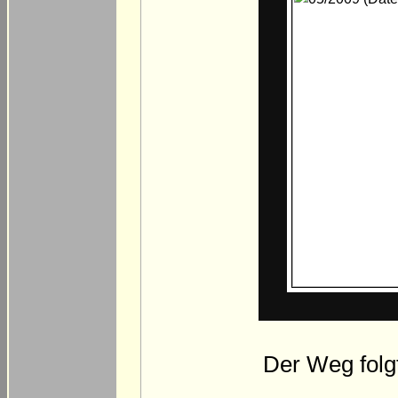
Der Weg folgt