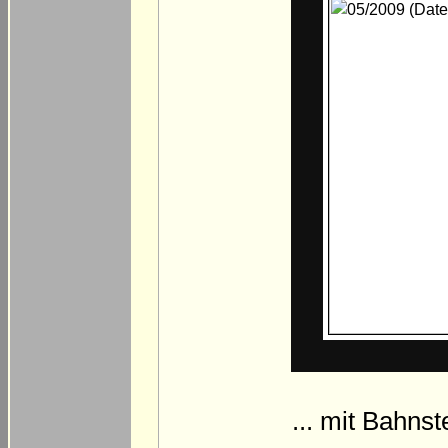
... mit Bahnst