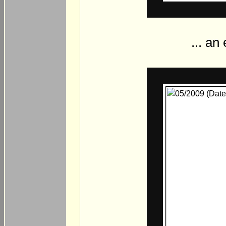
... an