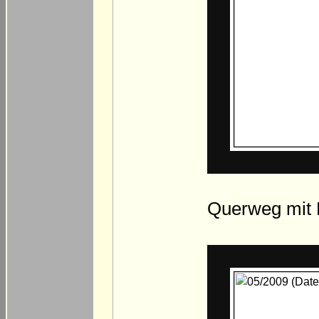
Querweg mit B