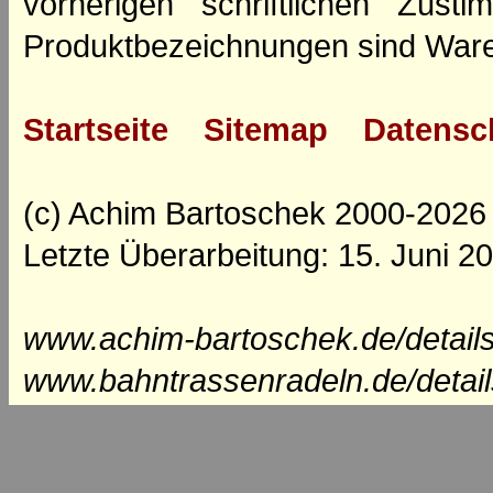
vorherigen schriftlichen Zus
Produktbezeichnungen sind Ware
Startseite
Sitemap
Datensc
(c) Achim Bartoschek 2000-2026
Letzte Überarbeitung: 15. Juni 2
www.achim-bartoschek.de/detail
www.bahntrassenradeln.de/detai