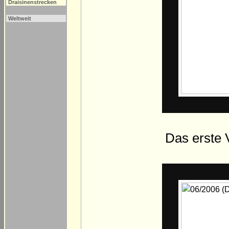
Draisinenstrecken
Weltweit
Das erste 