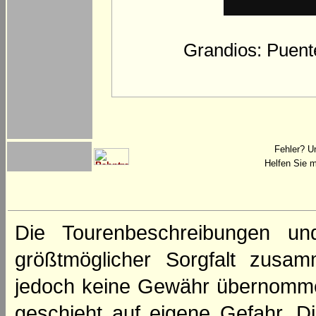
Grandios: Puente
Fehler? U
Helfen Sie m
Die Tourenbeschreibungen un
größtmöglicher Sorgfalt zusamm
jedoch keine Gewähr übernomme
geschieht auf eigene Gefahr. Di