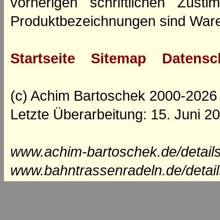
vorherigen schriftlichen Zus
Produktbezeichnungen sind Ware
Startseite
Sitemap
Datensc
(c) Achim Bartoschek 2000-2026
Letzte Überarbeitung: 15. Juni 2
www.achim-bartoschek.de/detail
www.bahntrassenradeln.de/detai