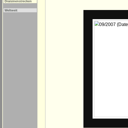
Draisinenstrecken
Weltweit