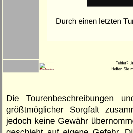
Durch einen letzten Tu
Fehler? U
Helfen Sie m
Die Tourenbeschreibungen un
größtmöglicher Sorgfalt zusamm
jedoch keine Gewähr übernomme
geschieht auf eigene Gefahr. Di