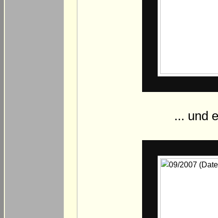
... und 