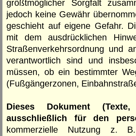
größtmöglicher Sorgfalt zusamm
jedoch keine Gewähr übernomme
geschieht auf eigene Gefahr. Di
mit dem ausdrücklichen Hinwe
Straßenverkehrsordnung und an
verantwortlich sind und insbes
müssen, ob ein bestimmter We
(Fußgängerzonen, Einbahnstraße
Dieses Dokument (Texte,
ausschließlich für den per
kommerzielle Nutzung z. B. 