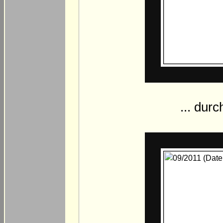
... durc