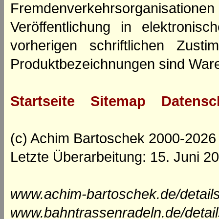
Fremdenverkehrsorganisation
Veröffentlichung in elektroni
vorherigen schriftlichen Zus
Produktbezeichnungen sind Ware
Startseite
Sitemap
Datensc
(c) Achim Bartoschek 2000-2026
Letzte Überarbeitung: 15. Juni 2
www.achim-bartoschek.de/detail
www.bahntrassenradeln.de/detai