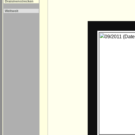
Draisinenstrecken
Weltweit