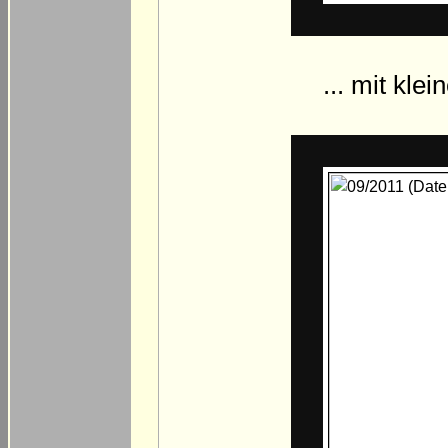
... mit kle