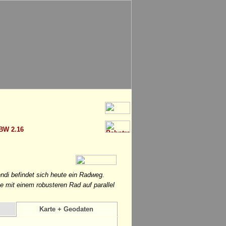
BW 2.16
di befindet sich heute ein Radweg.
mit einem robusteren Rad auf parallel
Karte + Geodaten