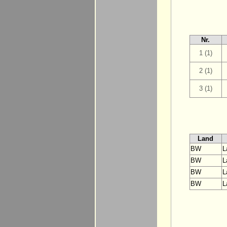
Nr.
1 (1)
2 (1)
3 (1)
Land
BW
L
BW
L
BW
L
BW
L