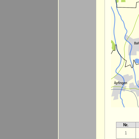
Nr.
1