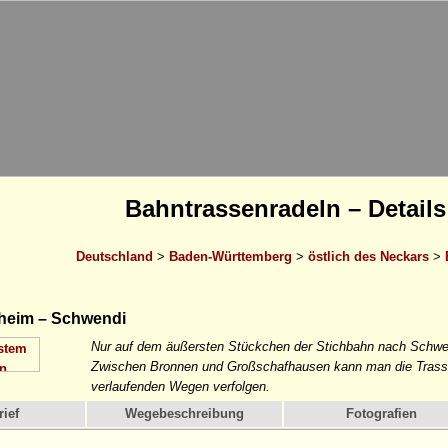
Bahntrassenradeln – Details
Deutschland
>
Baden-Württemberg
>
östlich des Neckars
>
eim – Schwendi
Nur auf dem äußersten Stückchen der Stichbahn nach Schwen
Zwischen Bronnen und Großschafhausen kann man die Trasse 
verlaufenden Wegen verfolgen.
ief
Wegebeschreibung
Fotografien