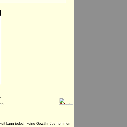
?
en.
igkeit kann jedoch keine Gewähr übernommen