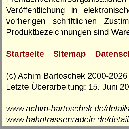
Veröffentlichung in elektroni
vorherigen schriftlichen Zus
Produktbezeichnungen sind Ware
Startseite
Sitemap
Datensc
(c) Achim Bartoschek 2000-2026
Letzte Überarbeitung: 15. Juni 2
www.achim-bartoschek.de/detail
www.bahntrassenradeln.de/detai