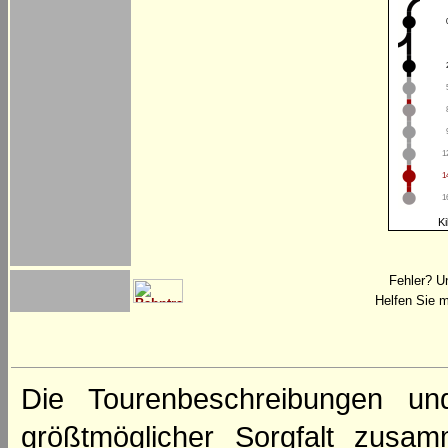
1
1
1
Ki
Fehler? U
Helfen Sie m
Die Tourenbeschreibungen un
größtmöglicher Sorgfalt zusamm