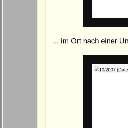
... im Ort nach einer U