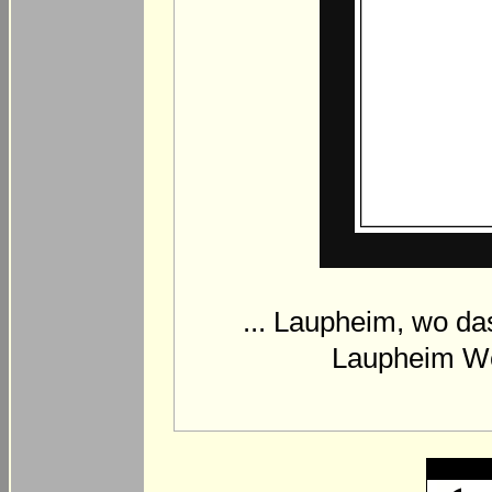
... Laupheim, wo d
Laupheim Wes