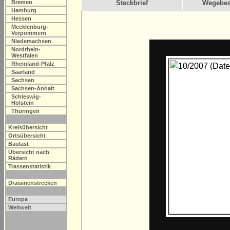
Bremen
Steckbrief
Wegebes
Hamburg
Hessen
Mecklenburg-
Vorpommern
Niedersachsen
Nordrhein-
Westfalen
Rheinland-Pfalz
Saarland
Sachsen
Sachsen-Anhalt
Schleswig-
Holstein
Thüringen
Kreisübersicht
Ortsübersicht
Baulast
Übersicht nach
Rädern
Trassenstatistik
Draisinenstrecken
Europa
Weltweit