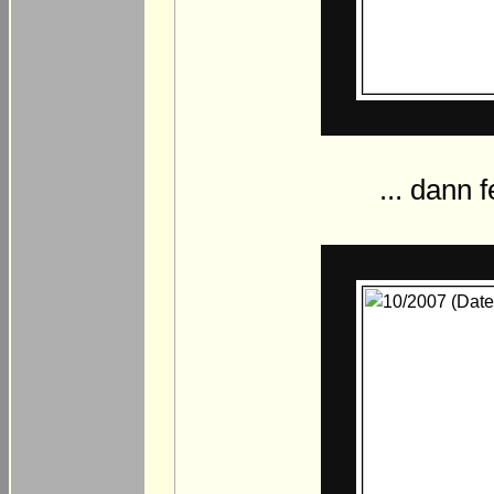
... dann 