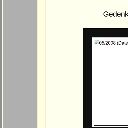
Gedenks