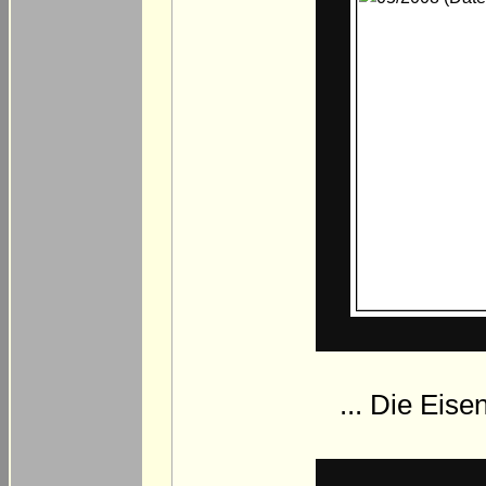
... Die Eis