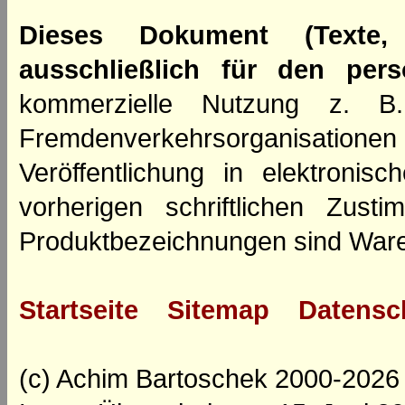
Dieses Dokument (Texte,
ausschließlich für den per
kommerzielle Nutzung z. B. 
Fremdenverkehrsorganisation
Veröffentlichung in elektroni
vorherigen schriftlichen Zus
Produktbezeichnungen sind Ware
Startseite
Sitemap
Datensc
(c) Achim Bartoschek 2000-2026