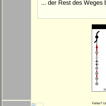
... der Rest des Weges 
Ki
Fehler? U