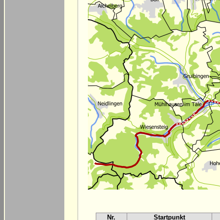
Nr.
Startpunkt