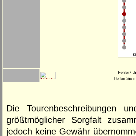
Ki
Fehler? U
Helfen Sie m
Die Tourenbeschreibungen un
größtmöglicher Sorgfalt zusamm
jedoch keine Gewähr übernomme