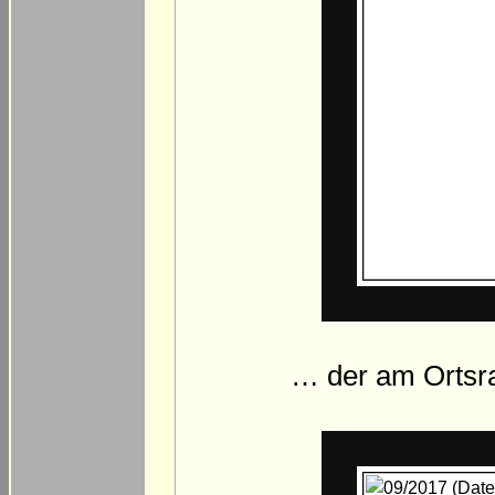
… der am Ortsr