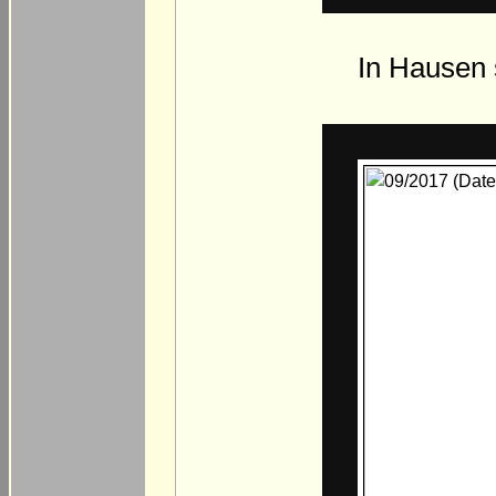
In Hausen s