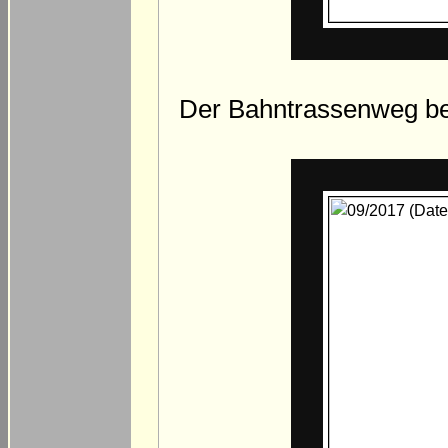
Der Bahntrassenweg beg