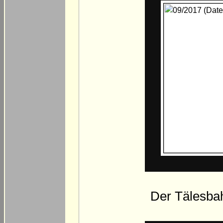
Der Tälesba