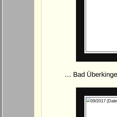
… Bad Überkingen