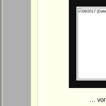
… von