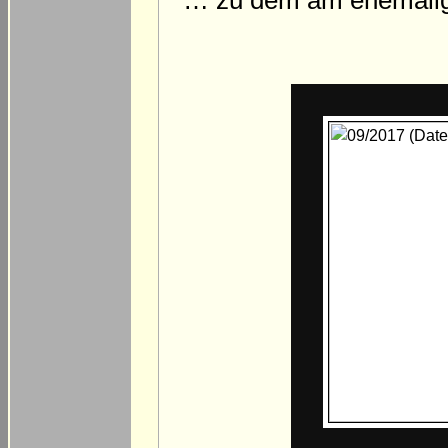
… zu dem am ehemalige