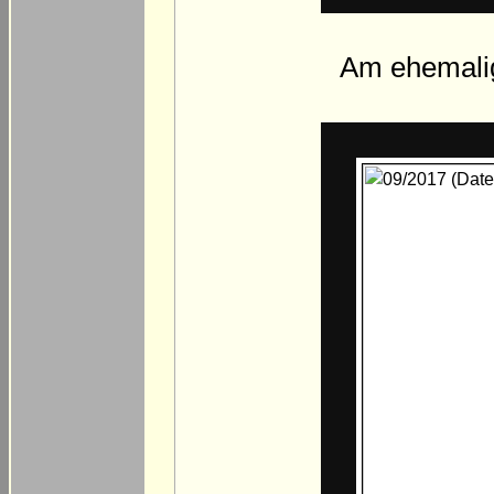
Am ehemalig