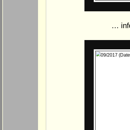
… inf