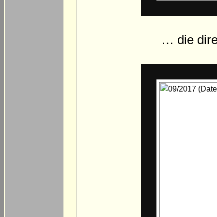
… die dir