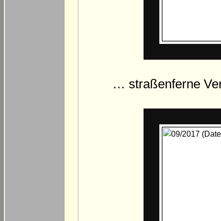
… straßenferne Ver