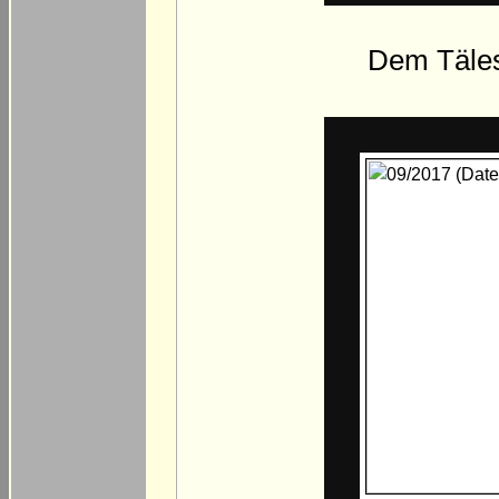
Dem Täles