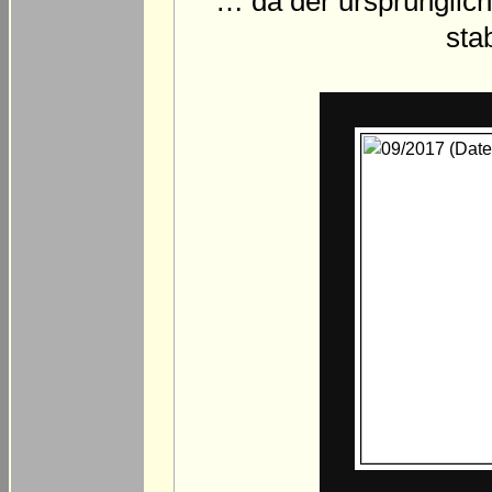
… da der ursprünglich
sta