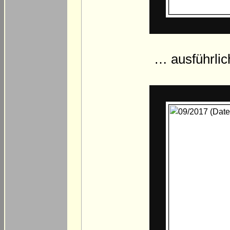
… ausführlic