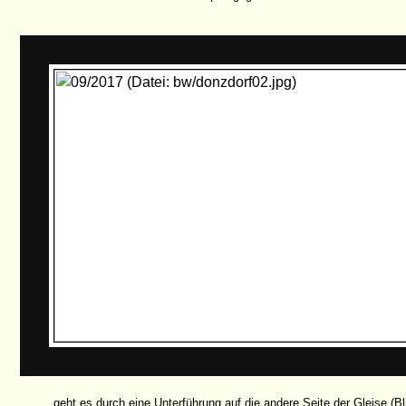
… geht es durch eine Unterführung auf die andere Seite der Gleise (B