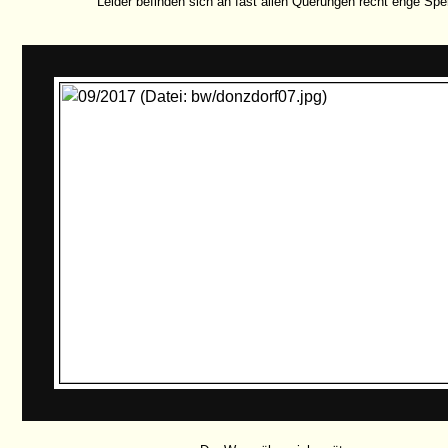
Leider befinden sich an fast allen Querungen recht enge Spe