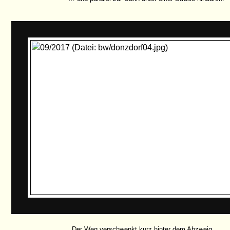
Der Weg verschwenkt kurz hinter dem Abzweig …