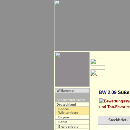
Willkommen
BW 2.09
Süßen
Streckenverzeichnis
Deutschland
Baden-
Württemberg
Bayern
Steckbrief / 
Berlin
Brandenburg