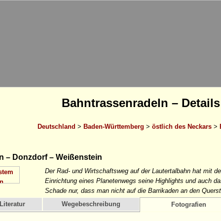
Bahntrassenradeln – Details
Deutschland
>
Baden-Württemberg
>
östlich des Neckars
>
 – Donzdorf – Weißenstein
Der Rad- und Wirtschaftsweg auf der Lautertalbahn hat mit de
Einrichtung eines Planetenwegs seine Highlights und auch da
Schade nur, dass man nicht auf die Barrikaden an den Quers
Literatur
Wegebeschreibung
Fotografien