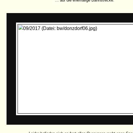
… auf die ehemalige Bahnstrecke.