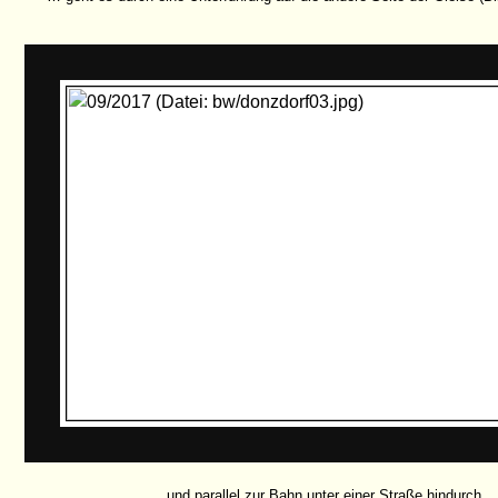
… und parallel zur Bahn unter einer Straße hindurch.