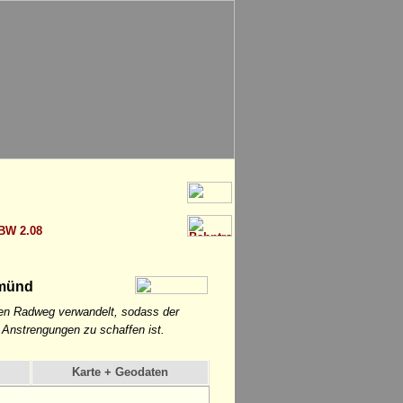
BW 2.08
Gmünd
inen Radweg verwandelt, sodass der
Anstrengungen zu schaffen ist.
Karte + Geodaten