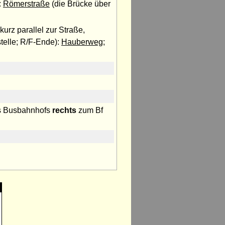
:
Römerstraße
(die Brücke über
 kurz parallel zur Straße,
telle; R/F-Ende):
Hauberweg
;
des Busbahnhofs
rechts
zum Bf