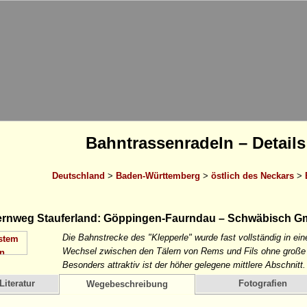
Bahntrassenradeln – Details
Deutschland
>
Baden-Württemberg
>
östlich des Neckars
>
rnweg Stauferland: Göppingen-Faurndau – Schwäbisch 
Die Bahnstrecke des "Klepperle" wurde fast vollständig in e
Wechsel zwischen den Tälern von Rems und Fils ohne große 
Besonders attraktiv ist der höher gelegene mittlere Abschnitt.
Literatur
Fotografien
Wegebeschreibung